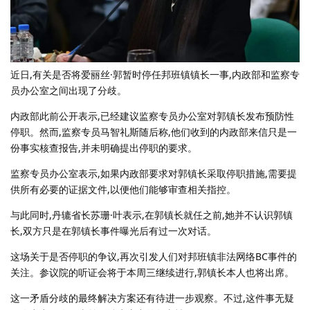
近日,有关是否将爱丽丝·郭暂时停任邦班镇镇长一事,内政部和监察专
员办公室之间出现了分歧。
内政部此前公开表示,已经建议监察专员办公室对郭镇长发布预防性
停职。然而,监察专员马智礼斯随后称,他们收到的内政部来信只是一
份事实核查报告,并未明确提出停职的要求。
监察专员办公室表示,如果内政部要求对郭镇长采取停职措施,需要提
供所有必要的证据文件,以便他们能够审查相关指控。
与此同时,丹辘省长苏珊·叶表示,在郭镇长就任之前,她并不认识郭镇
长,双方只是在郭镇长事件曝光后有过一次对话。
这场关于是否停职的争议,再次引发人们对邦班镇非法网络BC事件的
关注。参议院的听证会将于本周三继续进行,郭镇长本人也将出席。
这一矛盾分歧的最终解决方案还有待进一步观察。不过,这件事无疑