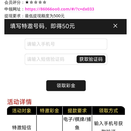
会员评分：★☆☆☆☆
申领网址：
https://86066oo0.com/#/?c=dx033
提现要求：最低提现额度为500元