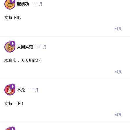
能成功
11 1月
支持下吧
回复
大国风范
11 1月
求真实，天天刷论坛
回复
不是
11 1月
支持一下！
回复