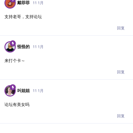
戴菲菲
11 1月
支持老哥，支持论坛
回复
怪怪的
11 1月
来打个卡～
回复
叫姐姐
11 1月
论坛有美女吗
回复