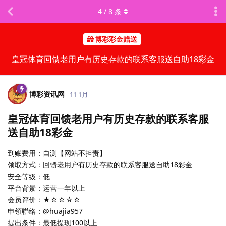
4
/
8
条
博彩彩金赠送
皇冠体育回馈老用户有历史存款的联系客服送自助18彩金
博彩资讯网
11 1月
皇冠体育回馈老用户有历史存款的联系客服
送自助18彩金
到账费用：自测【网站不担责】
领取方式：回馈老用户有历史存款的联系客服送自助18彩金
安全等级：低
平台背景：运营一年以上
会员评价：★☆☆☆☆
申領聯絡：@huajia957
提出条件：最低提现100以上