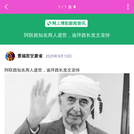
1
/
1
条
网上博彩新闻资讯
阿联酋知名商人逝世，迪拜酋长发文哀悼
景福宫甘肃省
2025年9月13日
阿联酋知名商人逝世，迪拜酋长发文哀悼