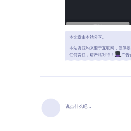
本文章由本站分享。
本站资源均来源于互联网，仅供娱
任何责任，请严格对待！
广告
说点什么吧...