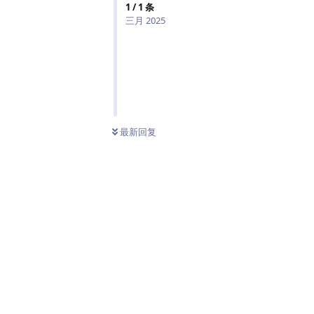
1
/
1
条
三月 2025
最新回复