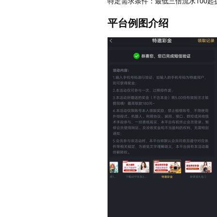
特定需求条件：最低三倍流水100起
平台例图介绍