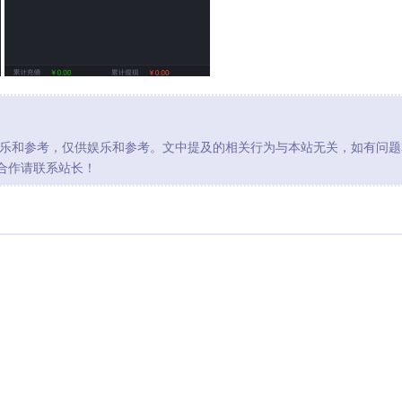
乐和参考，仅供娱乐和参考。文中提及的相关行为与本站无关，如有问题
合作请联系站长！