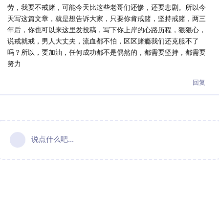
劳，我要不戒赌，可能今天比这些老哥们还惨，还要悲剧。所以今
天写这篇文章，就是想告诉大家，只要你肯戒赌，坚持戒赌，两三
年后，你也可以来这里发投稿，写下你上岸的心路历程，狠狠心，
说戒就戒，男人大丈夫，流血都不怕，区区赌瘾我们还克服不了
吗？所以，要加油，任何成功都不是偶然的，都需要坚持，都需要
努力
回复
说点什么吧...