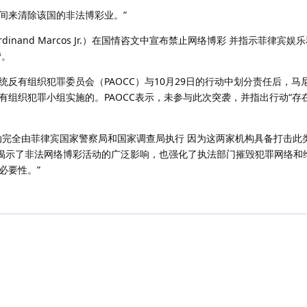
间来清除该国的非法博彩业。”
dinand Marcos Jr.）在国情咨文中宣布禁止网络博彩 并指示菲律宾
营。
反有组织犯罪委员会（PAOCC）与10月29日的行动中划分责任后，马
组织犯罪小组实施的。PAOCC表示，未参与此次突袭，并指出行动“存
动完全由菲律宾国家警察局和国家调查局执行 因为这两家机构具备打击此
仅揭示了非法网络博彩活动的广泛影响，也强化了执法部门摧毁犯罪网络和
必要性。”