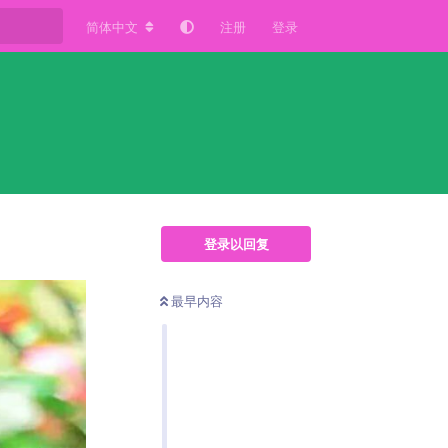
简体中文
注册
登录
登录以回复
最早内容