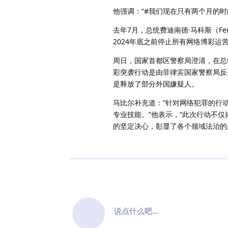
他强调：“#我们现在只有两个月的时
去年7月，总统费迪南德·马科斯（Fer
2024年底之前停止所有网络博彩运
周日，国家首都区警察局澄清，在总统
彩突袭行动是由菲律宾国家警察局反有
是释放了部分外国嫌疑人。
马比尔补充道：“针对网络犯罪的行
专业技能。”他表示，“此次行动不
的坚定决心，彰显了各个领域法治的
说点什么吧...