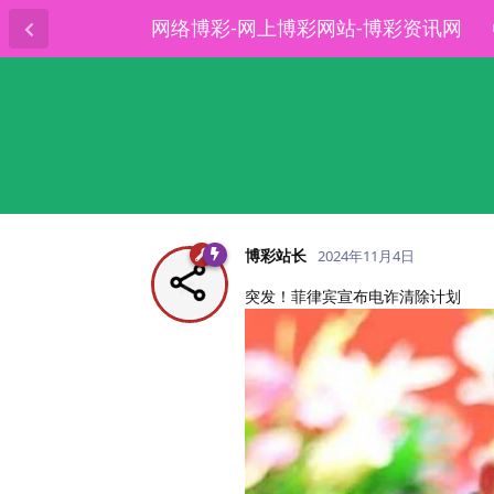
网络博彩-网上博彩网站-博彩资讯网
博彩站长
2024年11月4日
突发！菲律宾宣布电诈清除计划