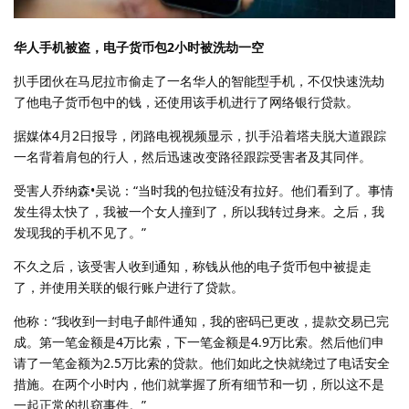
华人手机被盗，电子货币包2小时被洗劫一空
扒手团伙在马尼拉市偷走了一名华人的智能型手机，不仅快速洗劫
了他电子货币包中的钱，还使用该手机进行了网络银行贷款。
据媒体4月2日报导，闭路电视视频显示，扒手沿着塔夫脱大道跟踪
一名背着肩包的行人，然后迅速改变路径跟踪受害者及其同伴。
受害人乔纳森•吴说：“当时我的包拉链没有拉好。他们看到了。事情
发生得太快了，我被一个女人撞到了，所以我转过身来。之后，我
发现我的手机不见了。”
不久之后，该受害人收到通知，称钱从他的电子货币包中被提走
了，并使用关联的银行账户进行了贷款。
他称：“我收到一封电子邮件通知，我的密码已更改，提款交易已完
成。第一笔金额是4万比索，下一笔金额是4.9万比索。然后他们申
请了一笔金额为2.5万比索的贷款。他们如此之快就绕过了电话安全
措施。在两个小时内，他们就掌握了所有细节和一切，所以这不是
一起正常的扒窃事件。”