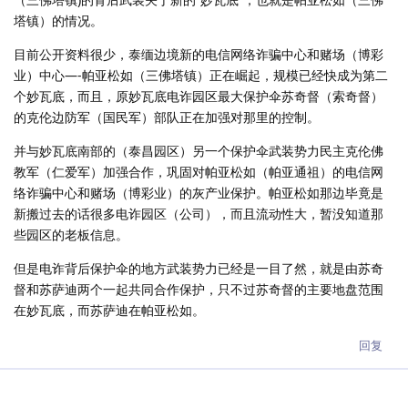
塔镇）的情况。
目前公开资料很少，泰缅边境新的电信网络诈骗中心和赌场（博彩
业）中心—-帕亚松如（三佛塔镇）正在崛起，规模已经快成为第二
个妙瓦底，而且，原妙瓦底电诈园区最大保护伞苏奇督（索奇督）
的克伦边防军（国民军）部队正在加强对那里的控制。
并与妙瓦底南部的（泰昌园区）另一个保护伞武装势力民主克伦佛
教军（仁爱军）加强合作，巩固对帕亚松如（帕亚通祖）的电信网
络诈骗中心和赌场（博彩业）的灰产业保护。帕亚松如那边毕竟是
新搬过去的话很多电诈园区（公司），而且流动性大，暂没知道那
些园区的老板信息。
但是电诈背后保护伞的地方武装势力已经是一目了然，就是由苏奇
督和苏萨迪两个一起共同合作保护，只不过苏奇督的主要地盘范围
在妙瓦底，而苏萨迪在帕亚松如。
回复